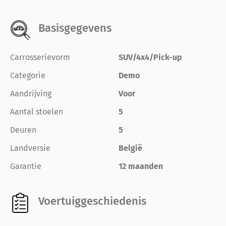
Basisgegevens
Carrosserievorm
SUV/4x4/Pick-up
Categorie
Demo
Aandrijving
Voor
Aantal stoelen
5
Deuren
5
Landversie
België
Garantie
12 maanden
Voertuiggeschiedenis