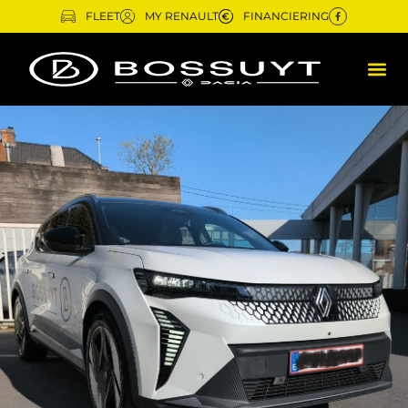
FLEET
MY RENAULT
FINANCIERING