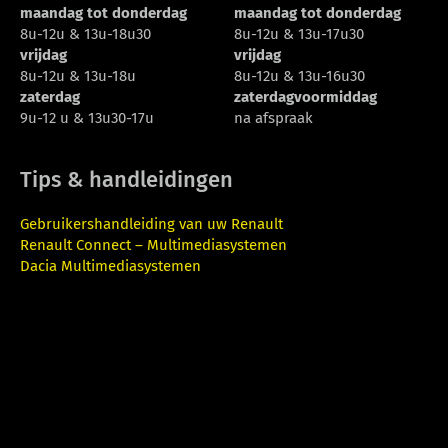
maandag tot donderdag
maandag tot donderdag
8u-12u & 13u-18u30
8u-12u & 13u-17u30
vrijdag
vrijdag
8u-12u & 13u-18u
8u-12u & 13u-16u30
zaterdag
zaterdagvoormiddag
9u-12 u & 13u30-17u
na afspraak
Tips & handleidingen
Gebruikershandleiding van uw Renault
Renault Connect – Multimediasystemen
Dacia Multimediasystemen