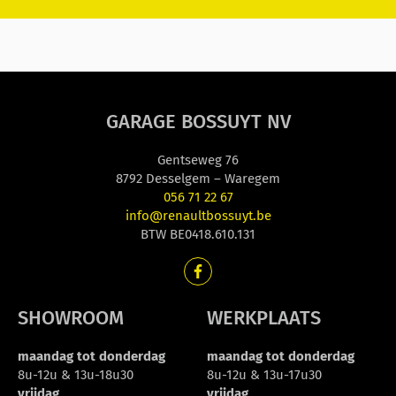
GARAGE BOSSUYT NV
Gentseweg 76
8792 Desselgem – Waregem
056 71 22 67
info@renaultbossuyt.be
BTW BE0418.610.131
SHOWROOM
WERKPLAATS
maandag tot donderdag
maandag tot donderdag
8u-12u & 13u-18u30
8u-12u & 13u-17u30
vrijdag
vrijdag