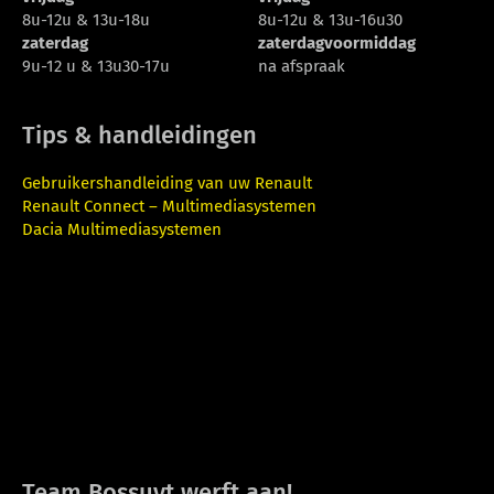
8u-12u & 13u-18u
8u-12u & 13u-16u30
zaterdag
zaterdagvoormiddag
9u-12 u & 13u30-17u
na afspraak
Tips & handleidingen
Gebruikershandleiding van uw Renault
Renault Connect – Multimediasystemen
Dacia Multimediasystemen
Team Bossuyt werft aan!